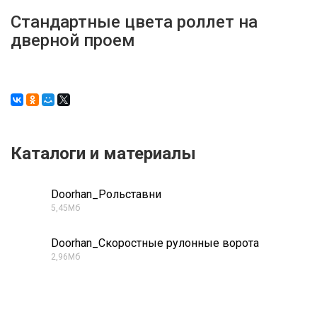
Стандартные цвета роллет на
дверной проем
Каталоги и материалы
Doorhan_Рольставни
PDF
5,45Мб
Doorhan_Скоростные рулонные ворота
PDF
2,96Мб