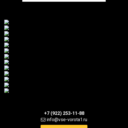
+7 (922) 253-11-88
info@vse-vorota1.ru