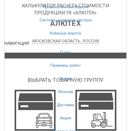
Промышленные ворота
Системы контроля доступа
Кованые ворота
НАВИГАЦИЯ
О нас
Примеры работ
Услуги
Монтаж
Доставка
Акции
Полезно знать