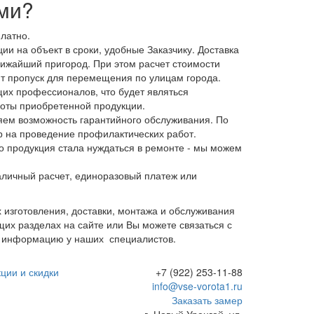
ами?
латно.
и на объект в сроки, удобные Заказчику. Доставка
лижайший пригород. При этом расчет стоимости
т пропуск для перемещения по улицам города.
щих профессионалов, что будет являться
оты приобретенной продукции.
яем возможность гарантийного обслуживания. По
р на проведение профилактических работ.
о продукция стала нуждаться в ремонте - мы можем
аличный расчет, единоразовый платеж или
 изготовления, доставки, монтажа и обслуживания
щих разделах на сайте или Вы можете связаться с
 информацию у наших специалистов.
ции и скидки
+7 (922) 253-11-88
info@vse-vorota1.ru
Заказать замер