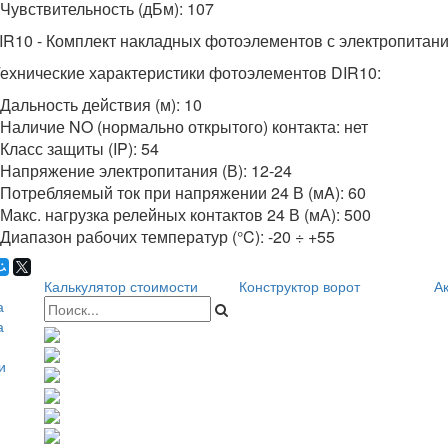
 Чувствительность (дБм): 107
IR10 - Комплект накладных фотоэлементов с электропитани
ехнические характеристики фотоэлементов DIR10:
 Дальность действия (м): 10
 Наличие NO (нормально открытого) контакта: нет
 Класс защиты (IP): 54
 Напряжение электропитания (В): 12-24
 Потребляемый ток при напряжении 24 В (мA): 60
 Макс. нагрузка релейных контактов 24 В (мА): 500
 Диапазон рабочих температур (°C): -20 ÷ +55
Калькулятор стоимости
Конструктор ворот
Ак
а
а
и