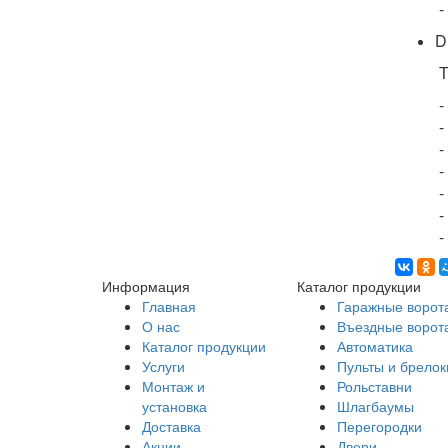
-
D
Т
-
-
-
-
-
-
-
Информация
Каталог продукции
Главная
Гаражные ворот
О нас
Въездные ворот
Каталог продукции
Автоматика
Услуги
Пульты и брелок
Монтаж и
Рольставни
установка
Шлагбаумы
Доставка
Перегородки
Акции
Двери