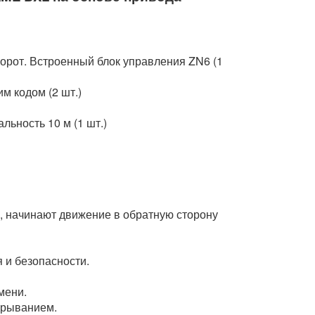
рот. Встроенный блок управления ZN6 (1
м кодом (2 шт.)
льность 10 м (1 шт.)
ие, начинают движение в обратную сторону
 и безопасности.
мени.
крыванием.