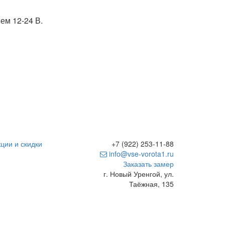
ем 12-24 В.
ции и скидки
+7 (922) 253-11-88
info@vse-vorota1.ru
Заказать замер
г. Новый Уренгой, ул.
Таёжная, 135