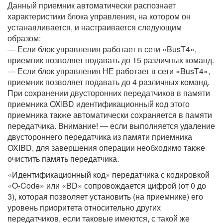
Данный приемник автоматически распознает
характеристики блока управления, на котором он
устанавливается, и настраивается следующим
образом:
— Если блок управления работает в сети «BusT4»,
приемник позволяет подавать до 15 различных команд.
— Если блок управления НЕ работает в сети «BusT4»,
приемник позволяет подавать до 4 различных команд.
При сохранении двусторонних передатчиков в памяти
приемника OXIBD идентификационный код этого
приемника также автоматически сохраняется в памяти
передатчика. Внимание! — если выполняется удаление
двустороннего передатчика из памяти приемника
OXIBD, для завершения операции необходимо также
очистить память передатчика.
«Идентификационный код» передатчика с кодировкой
«O-Code» или «BD» сопровождается цифрой (от 0 до
3), которая позволяет установить (на приемнике) его
уровень приоритета относительно других
передатчиков, если таковые имеются, с такой же