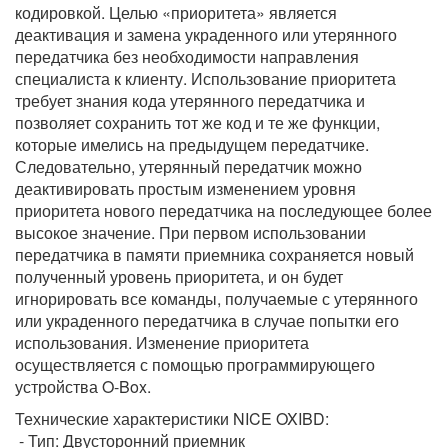
кодировкой. Целью «приоритета» является
деактивация и замена украденного или утерянного
передатчика без необходимости направления
специалиста к клиенту. Использование приоритета
требует знания кода утерянного передатчика и
позволяет сохранить тот же код и те же функции,
которые имелись на предыдущем передатчике.
Следовательно, утерянный передатчик можно
деактивировать простым изменением уровня
приоритета нового передатчика на последующее более
высокое значение. При первом использовании
передатчика в памяти приемника сохраняется новый
полученный уровень приоритета, и он будет
игнорировать все команды, получаемые с утерянного
или украденного передатчика в случае попытки его
использования. Изменение приоритета
осуществляется с помощью программирующего
устройства O-Box.
Технические характеристики NICE OXIBD:
- Тип: Двусторонний приемник