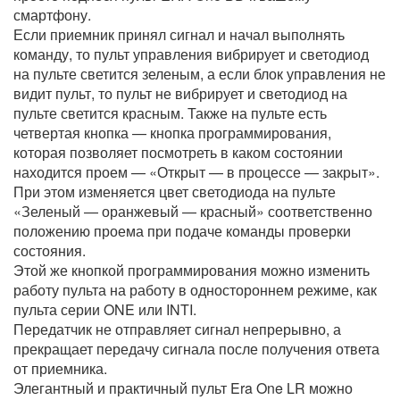
смартфону.
Если приемник принял сигнал и начал выполнять
команду, то пульт управления вибрирует и светодиод
на пульте светится зеленым, а если блок управления не
видит пульт, то пульт не вибрирует и светодиод на
пульте светится красным. Также на пульте есть
четвертая кнопка — кнопка программирования,
которая позволяет посмотреть в каком состоянии
находится проем — «Открыт — в процессе — закрыт».
При этом изменяется цвет светодиода на пульте
«Зеленый — оранжевый — красный» соответственно
положению проема при подаче команды проверки
состояния.
Этой же кнопкой программирования можно изменить
работу пульта на работу в одностороннем режиме, как
пульта серии ONE или INTI.
Передатчик не отправляет сигнал непрерывно, а
прекращает передачу сигнала после получения ответа
от приемника.
Элегантный и практичный пульт Era One LR можно