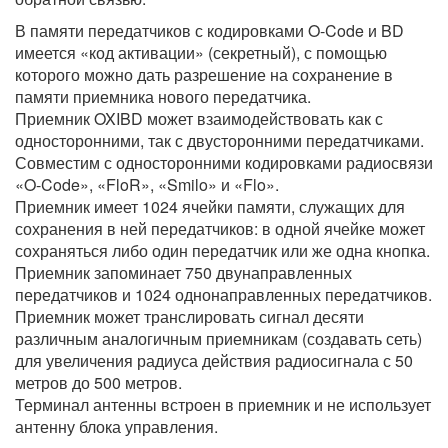
В памяти передатчиков с кодировками O-Code и BD
имеется «код активации» (секретный), с помощью
которого можно дать разрешение на сохранение в
памяти приемника нового передатчика.
Приемник OXIBD может взаимодействовать как с
односторонними, так с двусторонними передатчиками.
Совместим с односторонними кодировками радиосвязи
«O-Code», «FloR», «Smilo» и «Flo».
Приемник имеет 1024 ячейки памяти, служащих для
сохранения в ней передатчиков: в одной ячейке может
сохраняться либо один передатчик или же одна кнопка.
Приемник запоминает 750 двунаправленных
передатчиков и 1024 однонаправленных передатчиков.
Приемник может транслировать сигнал десяти
различным аналогичным приемникам (создавать сеть)
для увеличения радиуса действия радиосигнала с 50
метров до 500 метров.
Терминал антенны встроен в приемник и не использует
антенну блока управления.