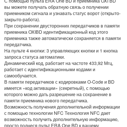
С помощью пульта ERA One BD и приемника OXI BD
вы можете получать обратную связь о получении
приемником сигнала и узнавать статус ворот (открыто-
закрыто-работа).
При сохранении двусторонних передатчиков в памяти
приемника OXIBD идентификационный код этого
приемника также автоматически сохраняется в памяти
передатчика.
На пульте 4 кнопки:
3 управляющих кнопки и 1 кнопка
запроса статуса автоматики.
Динамический код, работает на частоте 433,92 Мгц,
работает с идентификационными кодами и
самообучается.
В памяти передатчиков с кодировками O-Code и BD
имеется «код активации» (секретный), с помощью
которого можно дать разрешение на сохранение в
памяти приемника нового передатчика.
Возможность получения дополнительной информации
с помощью технологии NFC Технология NFC дает
возможность получить дополнительную информацию,
просто поднеся пульт ERA One BD к вашему