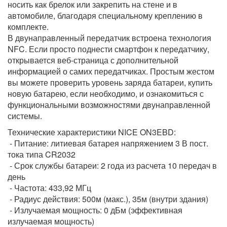
носить как брелок или закрепить на стене и в
автомобиле, благодаря специальному креплению в
комплекте.
В двунаправленный передатчик встроена технология
NFC. Если просто поднести смартфон к передатчику,
открывается веб-страница с дополнительной
информацией о самих передатчиках. Простым жестом
вы можете проверить уровень заряда батареи, купить
новую батарею, если необходимо, и ознакомиться с
функциональными возможностями двунаправленной
системы.
Технические характеристики NICE ON3EBD:
- Питание: литиевая батарея напряжением 3 В пост.
тока типа CR2032
- Срок службы батареи: 2 года из расчета 10 передач в
день
- Частота: 433,92 МГц
- Радиус действия: 500м (макс.), 35м (внутри здания)
- Излучаемая мощность: 0 дБм (эффективная
излучаемая мощность)