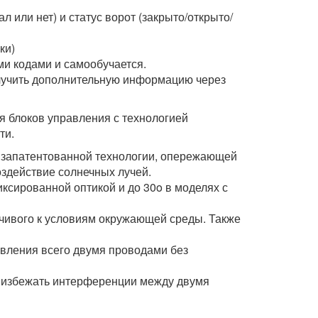
ли нет) и статус ворот (закрыто/открыто/
ки)
 кодами и самообучается.
чить дополнительную информацию через
 блоков управления с технологией
ти.
апатентованной технологии, опережающей
здействие солнечных лучей.
сированной оптикой и до 30o в моделях с
вого к условиям окружающей среды. Также
ления всего двумя проводами без
збежать интерференции между двумя