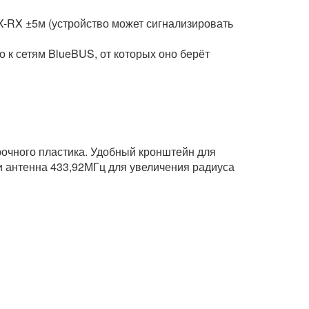
RX ±5м (устройство может сигнализировать
 сетям BlueBUS, от которых оно берёт
рочного пластика. Удобный кронштейн для
и антенна 433,92МГц для увеличения радиуса