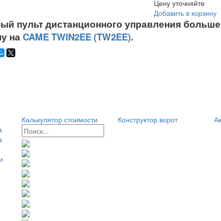
Цену уточняйте
Добавить в корзину
ый пульт дистанционного управления больше 
ну на
CAME TWIN2EE (TW2EE)
.
Калькулятор стоимости
Конструктор ворот
Ак
а
а
и