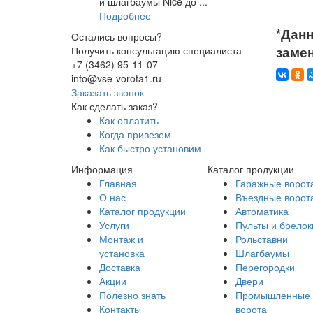
и шлагбаумы Nice до ...
Подробнее
*Данн
Остались вопросы?
заме
Получить консультацию специалиста
+7 (3462) 95-11-07
info@vse-vorota1.ru
Заказать звонок
Как сделать заказ?
Как оплатить
Когда привезем
Как быстро установим
Информация
Каталог продукции
Главная
Гаражные ворот
О нас
Въездные ворот
Каталог продукции
Автоматика
Услуги
Пульты и брелок
Монтаж и
Рольставни
установка
Шлагбаумы
Доставка
Перегородки
Акции
Двери
Полезно знать
Промышленные
Контакты
ворота