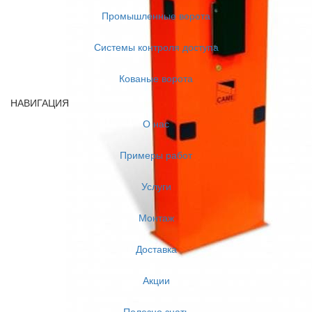
Промышленные ворота
Системы контроля доступа
Кованые ворота
НАВИГАЦИЯ
О нас
Примеры работ
Услуги
Монтаж
Доставка
Акции
Полезно знать