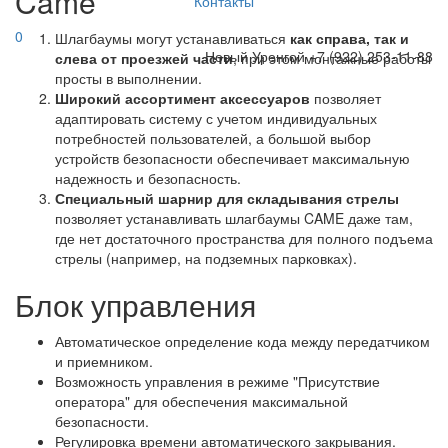
Came
Контакты
0
Шлагбаумы могут устанавливаться
как справа, так и
Новый Уренгой
+7 (922) 253-11-88
слева от проезжей части
, при этом монтажные работы
просты в выполнении.
Широкий ассортимент аксессуаров
позволяет
адаптировать систему с учетом индивидуальных
потребностей пользователей, а большой выбор
устройств безопасности обеспечивает максимальную
надежность и безопасность.
Специальный шарнир для складывания стрелы
позволяет устанавливать шлагбаумы CAME даже там,
где нет достаточного пространства для полного подъема
стрелы (например, на подземных парковках).
Блок управления
Автоматическое определение кода между передатчиком
и приемником.
Возможность управления в режиме "Присутствие
оператора" для обеспечения максимальной
безопасности.
Регулировка времени автоматического закрывания.